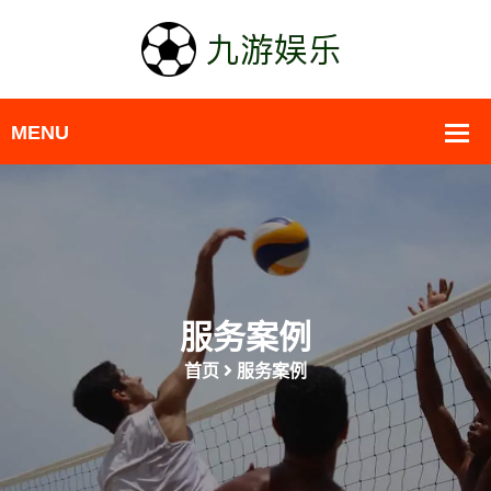
服务案例
首页
服务案例