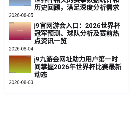
历史回顾，满足深度分析需求
2026-08-05
j9官网游会入口：2026世界杯
冠军预测、球队分析及赛前热
点资讯一览
2026-08-04
j9九游会网址助力用户第一时
间掌握2026年世界杯比赛最新
动态
2026-08-03