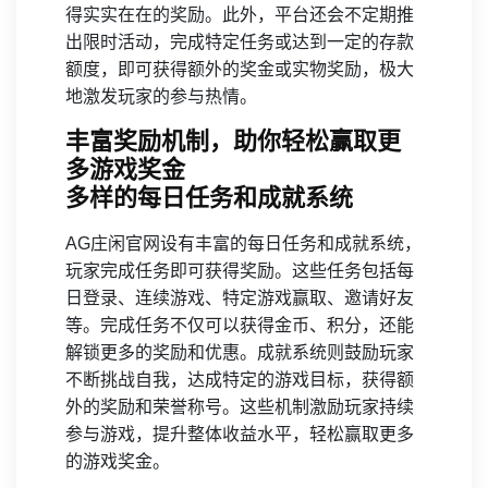
得实实在在的奖励。此外，平台还会不定期推
出限时活动，完成特定任务或达到一定的存款
额度，即可获得额外的奖金或实物奖励，极大
地激发玩家的参与热情。
丰富奖励机制，助你轻松赢取更
多游戏奖金
多样的每日任务和成就系统
AG庄闲官网设有丰富的每日任务和成就系统，
玩家完成任务即可获得奖励。这些任务包括每
日登录、连续游戏、特定游戏赢取、邀请好友
等。完成任务不仅可以获得金币、积分，还能
解锁更多的奖励和优惠。成就系统则鼓励玩家
不断挑战自我，达成特定的游戏目标，获得额
外的奖励和荣誉称号。这些机制激励玩家持续
参与游戏，提升整体收益水平，轻松赢取更多
的游戏奖金。