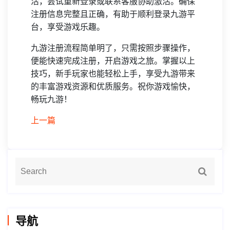
活，尝试重新登录或联系客服协助激活。确保
注册信息完整且正确，有助于顺利登录九游平
台，享受游戏乐趣。
九游注册流程简单明了，只需按照步骤操作，
便能快速完成注册，开启游戏之旅。掌握以上
技巧，新手玩家也能轻松上手，享受九游带来
的丰富游戏资源和优质服务。祝你游戏愉快，
畅玩九游！
上一篇
导航