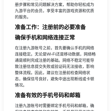
册步骤和常见问题解决方案，帮助你轻松成为
九游平台的会员，享受丰富的游戏资源和优质
的服务。
准备工作：注册前的必要准备
确保手机和网络连接正常
在注册九游账号之前，首先要确认手机的网络
连接稳定。无论是Wi-Fi还是移动数据，网络畅
通是顺利完成注册的基础。网络不稳定可能导
致注册信息提交失败或验证码无法接收，影响
整体流程。因此，建议在注册前检查网络状
态，确保信号良好，避免中途出现断线或卡顿
情况。
准备有效的手机号码和邮箱
注册九游账号时需要绑定手机号码和邮箱，确