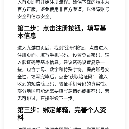
入首页即可开始注册流程。确保下载的版本为
官方正版，避免使用非官方渠道，以保障账号
安全和信息安全。
第二步：点击注册按钮，填写基
本信息
进入九游首页后，找到“注册”按钮，点击进入
注册页面。填写手机号码、设置登录密码、输
入验证码等基本信息。建议密码设置复杂一
些，包含字母、数字和特殊字符，提高账号安
全性。填写完毕后，点击“获取验证码”，输入
收到的短信验证码，验证手机号码的真实性。
部分地区可能还需要填写邀请码或推荐码，若
无可跳过，直接继续下一步。
第三步：绑定邮箱，完善个人资
料