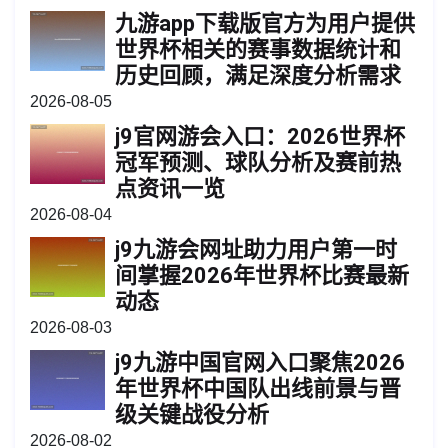
九游app下载版官方为用户提供
世界杯相关的赛事数据统计和
历史回顾，满足深度分析需求
2026-08-05
j9官网游会入口：2026世界杯
冠军预测、球队分析及赛前热
点资讯一览
2026-08-04
j9九游会网址助力用户第一时
间掌握2026年世界杯比赛最新
动态
2026-08-03
j9九游中国官网入口聚焦2026
年世界杯中国队出线前景与晋
级关键战役分析
2026-08-02