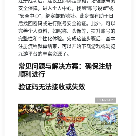
注册成功后，建议立即绑定邮箱，增强账号的
安全保障。进入个人中心，找到“账号设置”或
“安全中心”，绑定邮箱地址。此步骤有助于日
后找回密码或进行账号安全验证。此外，可以
完善个人资料，如昵称、头像等，提升账号的
完整性和个性化体验。完成这些步骤后，基本
注册流程就算结束，可以开始下载游戏或浏览
九游平台的丰富资源了。
常见问题与解决方案：确保注册
顺利进行
验证码无法接收或失效