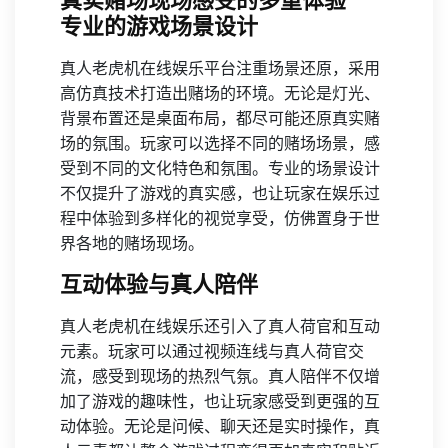
真实赌场现场感受的多重体验
专业的游戏场景设计
真人老虎机在线娱乐平台注重场景还原，采用
高仿真技术打造出赌场的环境。无论是灯光、
背景布置还是桌面布局，都尽可能还原真实赌
场的氛围。玩家可以选择不同的赌场场景，感
受到不同的文化特色和氛围。专业的场景设计
不仅提升了游戏的真实感，也让玩家在娱乐过
程中体验到多样化的视觉享受，仿佛置身于世
界各地的赌场现场。
互动体验与真人陪伴
真人老虎机在线娱乐还引入了真人荷官和互动
元素。玩家可以通过视频连线与真人荷官交
流，感受到现场的热烈气氛。真人陪伴不仅增
加了游戏的趣味性，也让玩家感受到更强的互
动体验。无论是问候、聊天还是实时操作，真