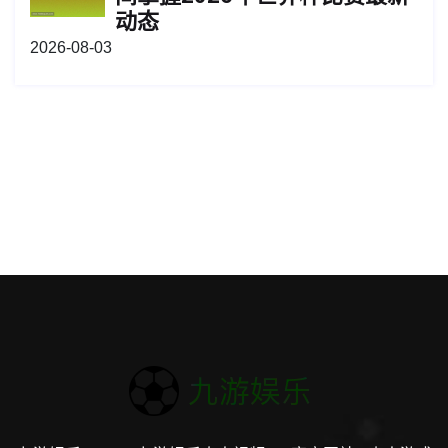
动态
2026-08-03