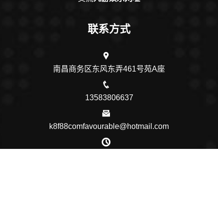
联系方式
南昌商务区东风东弄461号苑A座
13583806637
k8f88comfavourable@hotmail.com
营业时间：9:00-6:00
Copyright © 2026 - 版权所有
九游娱乐J9.com·九游娱乐真人视