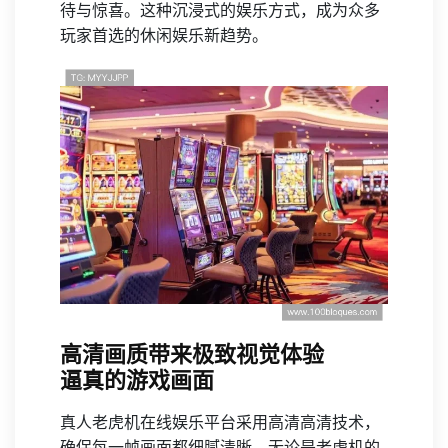
待与惊喜。这种沉浸式的娱乐方式，成为众多
玩家首选的休闲娱乐新趋势。
高清画质带来极致视觉体验
逼真的游戏画面
真人老虎机在线娱乐平台采用高清高清技术，
确保每一帧画面都细腻清晰。无论是老虎机的