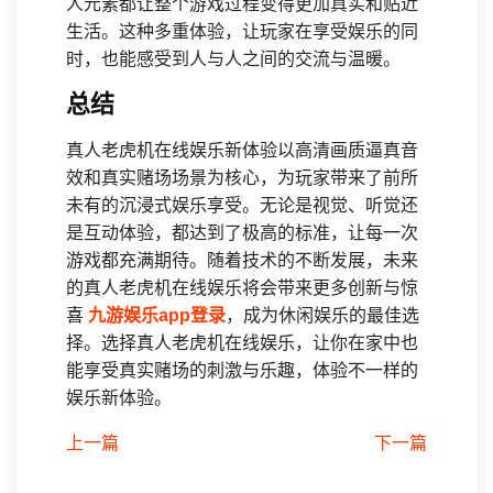
人元素都让整个游戏过程变得更加真实和贴近
生活。这种多重体验，让玩家在享受娱乐的同
时，也能感受到人与人之间的交流与温暖。
总结
真人老虎机在线娱乐新体验以高清画质逼真音
效和真实赌场场景为核心，为玩家带来了前所
未有的沉浸式娱乐享受。无论是视觉、听觉还
是互动体验，都达到了极高的标准，让每一次
游戏都充满期待。随着技术的不断发展，未来
的真人老虎机在线娱乐将会带来更多创新与惊
喜
九游娱乐app登录
，成为休闲娱乐的最佳选
择。选择真人老虎机在线娱乐，让你在家中也
能享受真实赌场的刺激与乐趣，体验不一样的
娱乐新体验。
上一篇
下一篇