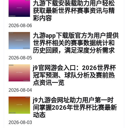
九游下载安装载助力用户轻松
获取最新世界杯赛事资讯与精
彩内容
2026-08-06
九游app下载版官方为用户提供
世界杯相关的赛事数据统计和
历史回顾，满足深度分析需求
2026-08-05
j9官网游会入口：2026世界杯
冠军预测、球队分析及赛前热
点资讯一览
2026-08-04
j9九游会网址助力用户第一时
间掌握2026年世界杯比赛最新
动态
2026-08-03