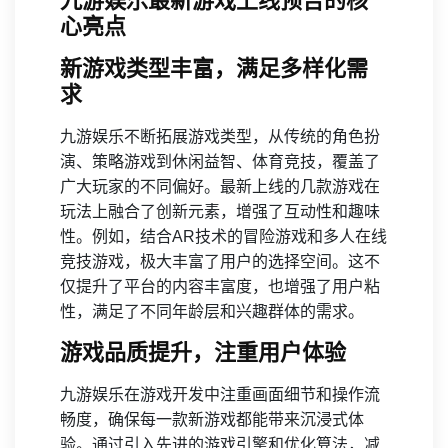
九游娱乐最新游戏上线预告的核
心亮点
新游戏类型丰富，满足多样化需
求
九游娱乐不断拓展游戏类型，从传统的角色扮
演、策略游戏到休闲益智、体育竞技，覆盖了
广大玩家的不同偏好。最新上线的几款游戏在
玩法上融合了创新元素，增强了互动性和趣味
性。例如，结合AR技术的冒险游戏和多人在线
竞技游戏，极大丰富了用户的选择空间。这不
仅提升了平台的内容丰富度，也增强了用户粘
性，满足了不同年龄层和兴趣群体的需求。
游戏品质提升，注重用户体验
九游娱乐在游戏开发中注重画面细节和操作流
畅度，确保每一款新游戏都能带来沉浸式体
验。通过引入先进的游戏引擎和优化算法，减