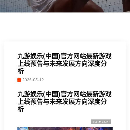
九游娱乐(中国)官方网站最新游戏
上线预告与未来发展方向深度分
析
2026-05-12
九游娱乐(中国)官方网站最新游戏
上线预告与未来发展方向深度分
析