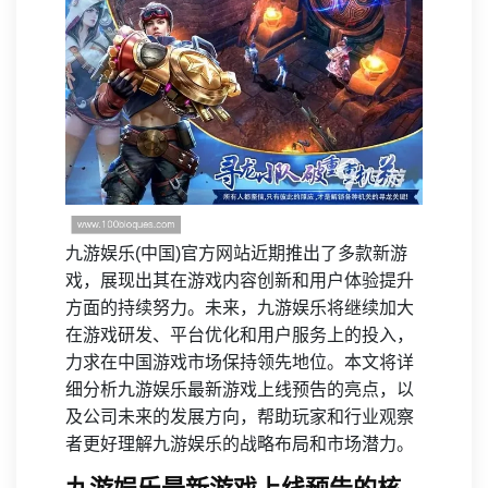
九游娱乐(中国)官方网站近期推出了多款新游
戏，展现出其在游戏内容创新和用户体验提升
方面的持续努力。未来，九游娱乐将继续加大
在游戏研发、平台优化和用户服务上的投入，
力求在中国游戏市场保持领先地位。本文将详
细分析九游娱乐最新游戏上线预告的亮点，以
及公司未来的发展方向，帮助玩家和行业观察
者更好理解九游娱乐的战略布局和市场潜力。