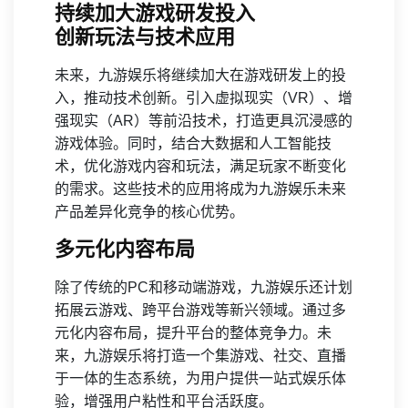
持续加大游戏研发投入
创新玩法与技术应用
未来，九游娱乐将继续加大在游戏研发上的投
入，推动技术创新。引入虚拟现实（VR）、增
强现实（AR）等前沿技术，打造更具沉浸感的
游戏体验。同时，结合大数据和人工智能技
术，优化游戏内容和玩法，满足玩家不断变化
的需求。这些技术的应用将成为九游娱乐未来
产品差异化竞争的核心优势。
多元化内容布局
除了传统的PC和移动端游戏，九游娱乐还计划
拓展云游戏、跨平台游戏等新兴领域。通过多
元化内容布局，提升平台的整体竞争力。未
来，九游娱乐将打造一个集游戏、社交、直播
于一体的生态系统，为用户提供一站式娱乐体
验，增强用户粘性和平台活跃度。