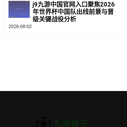
j9九游中国官网入口聚焦2026
年世界杯中国队出线前景与晋
级关键战役分析
2026-08-02