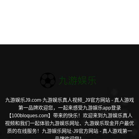
九游娱乐J9.com·九游娱乐真人视频_J9官方网站 - 真人游戏
第一品牌欢迎您，一起来感受九游娱乐app登录
【100bloques.com】带来的快乐！欢迎来到九游娱乐真人
视频和我们一起体验九游娱乐网址、九游娱乐现金开户最优
质的在线服务！九游娱乐网址·J9官方网站 - 真人游戏第一
品牌欢迎您！