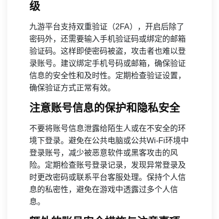
级
九游平台支持双重验证（2FA），开启后除了
密码外，还需要输入手机验证码或绑定的邮箱
验证码。这样即使密码被盗，攻击者也难以登
录账号。建议绑定手机号码或邮箱，确保验证
信息的安全性和及时性。定期检查验证设置，
确保验证方式正常有效。
注意账号信息的保护和隐私安全
不要将账号信息泄露给陌生人或在不安全的环
境下登录。避免在公共电脑或公共Wi-Fi环境中
登录账号，减少被恶意软件或黑客攻击的风
险。定期检查账号登录记录，发现异常登录及
时更改密码或联系平台客服处理。保持个人信
息的私密性，避免在游戏中透露过多个人信
息。