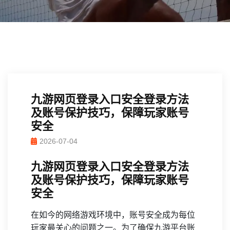
九游网页登录入口安全登录方法
及账号保护技巧，保障玩家账号
安全
2026-07-04
九游网页登录入口安全登录方法
及账号保护技巧，保障玩家账号
安全
在如今的网络游戏环境中，账号安全成为每位
玩家最关心的问题之一。为了确保九游平台账