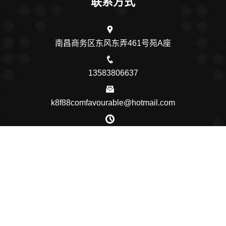
联系方式
南昌商务区东风东弄461号苑A座
13583806637
k8f88comfavourable@hotmail.com
营业时间：9:00-6:00
Copyright © 2026 - 版权所有
九游娱乐J9.com·九游娱乐真人视
频_J9官方网站 - 真人游戏第一品牌欢迎您