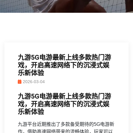
九游5G电游最新上线多款热门游
戏，开启高速网络下的沉浸式娱
乐新体验
2026-03-04
九游5G电游最新上线多款热门游
戏，开启高速网络下的沉浸式娱
乐新体验
九游平台近期推出了多款备受期待的5G电游新
作，借助高速网络带来的流畅体验，玩家可以