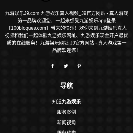
九游娱乐J9.com·九游娱乐真人视频_J9官方网站 - 真人游戏
第一品牌欢迎您，一起来感受九游娱乐app登录
【100bloques.com】带来的快乐！欢迎来到九游娱乐真人
视频和我们一起体验九游娱乐网址、九游娱乐现金开户最优
质的在线服务！九游娱乐网址·J9官方网站 - 真人游戏第一
品牌欢迎您！
导航
知道
九游娱乐
服务案例
新闻视角
服务种类