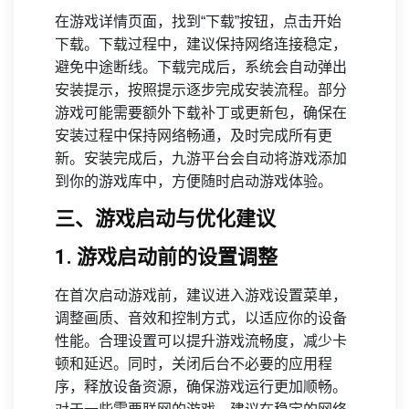
在游戏详情页面，找到“下载”按钮，点击开始
下载。下载过程中，建议保持网络连接稳定，
避免中途断线。下载完成后，系统会自动弹出
安装提示，按照提示逐步完成安装流程。部分
游戏可能需要额外下载补丁或更新包，确保在
安装过程中保持网络畅通，及时完成所有更
新。安装完成后，九游平台会自动将游戏添加
到你的游戏库中，方便随时启动游戏体验。
三、游戏启动与优化建议
1. 游戏启动前的设置调整
在首次启动游戏前，建议进入游戏设置菜单，
调整画质、音效和控制方式，以适应你的设备
性能。合理设置可以提升游戏流畅度，减少卡
顿和延迟。同时，关闭后台不必要的应用程
序，释放设备资源，确保游戏运行更加顺畅。