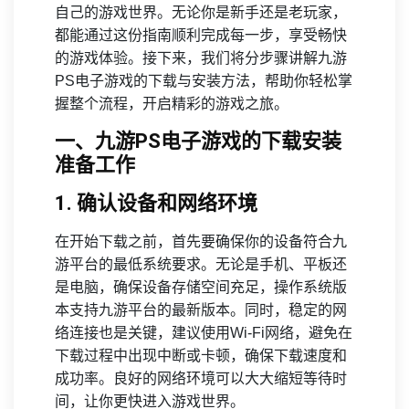
自己的游戏世界。无论你是新手还是老玩家，
都能通过这份指南顺利完成每一步，享受畅快
的游戏体验。接下来，我们将分步骤讲解九游
PS电子游戏的下载与安装方法，帮助你轻松掌
握整个流程，开启精彩的游戏之旅。
一、九游PS电子游戏的下载安装
准备工作
1. 确认设备和网络环境
在开始下载之前，首先要确保你的设备符合九
游平台的最低系统要求。无论是手机、平板还
是电脑，确保设备存储空间充足，操作系统版
本支持九游平台的最新版本。同时，稳定的网
络连接也是关键，建议使用Wi-Fi网络，避免在
下载过程中出现中断或卡顿，确保下载速度和
成功率。良好的网络环境可以大大缩短等待时
间，让你更快进入游戏世界。