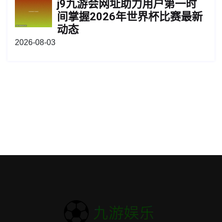
j9九游会网址助力用户第一时
间掌握2026年世界杯比赛最新
动态
2026-08-03