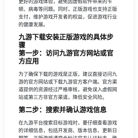
更好的游戏体验，避免因虚假软件带来的卡
顿、病毒等问题。同时，正版游戏也支持正版
支付，维护游戏开发者的权益，促进游戏行业
的健康发展。
九游下载安装正版游戏的具体步
骤
第一步：访问九游官方网站或官
方应用
为了确保下载的游戏是正版，建议直接访问九
游的官方网站或下载九游官方客户端。官方渠
道提供的资源经过严格审核，避免误入虚假网
站或第三方非官方渠道，降低安全风险。
第二步：搜索并确认游戏信息
在九游平台搜索目标游戏时，要仔细查看游戏
的详细信息，包括开发商、版本信息、更新日