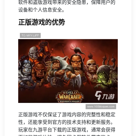
软件和盗版游戏带来的安全隐患，保障用户的
设备和个人信息安全。
正版游戏的优势
正版游戏不仅保证了游戏内容的完整性和稳定
性，还能享受到官方的技术支持和更新服务。
玩家在九游平台下载的正版游戏，通常会获得