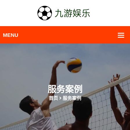
服务案例
首页
服务案例