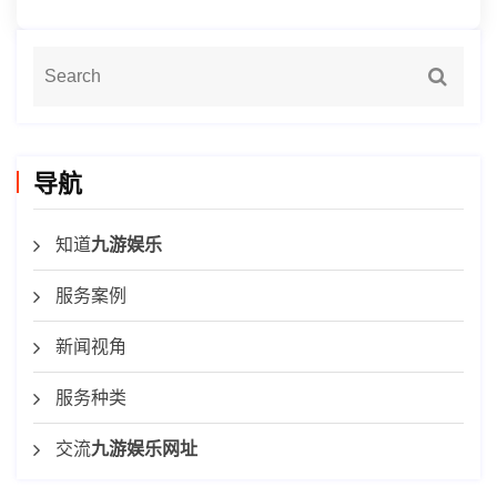
导航
知道
九游娱乐
服务案例
新闻视角
服务种类
交流
九游娱乐网址