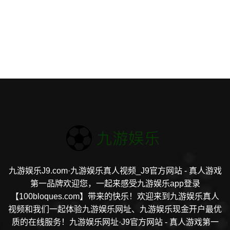
九游娱乐J9.com·九游娱乐真人视频_J9官方网站 - 真人游戏
第一品牌欢迎您，一起来感受九游娱乐app登录
【100bloques.com】带来的快乐！欢迎来到九游娱乐真人
视频和我们一起体验九游娱乐网址、九游娱乐现金开户最优
质的在线服务！九游娱乐网址·J9官方网站 - 真人游戏第一