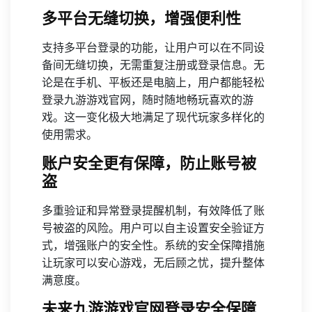
多平台无缝切换，增强便利性
支持多平台登录的功能，让用户可以在不同设
备间无缝切换，无需重复注册或登录信息。无
论是在手机、平板还是电脑上，用户都能轻松
登录九游游戏官网，随时随地畅玩喜欢的游
戏。这一变化极大地满足了现代玩家多样化的
使用需求。
账户安全更有保障，防止账号被
盗
多重验证和异常登录提醒机制，有效降低了账
号被盗的风险。用户可以自主设置安全验证方
式，增强账户的安全性。系统的安全保障措施
让玩家可以安心游戏，无后顾之忧，提升整体
满意度。
未来九游游戏官网登录安全保障