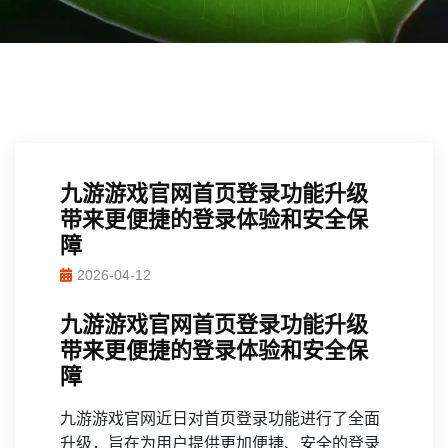
九游游戏官网首页登录功能升级
带来更便捷的登录体验和安全保
障
2026-04-12
九游游戏官网首页登录功能升级
带来更便捷的登录体验和安全保
障
九游游戏官网近日对首页登录功能进行了全面
升级，旨在为用户提供更加便捷、安全的登录