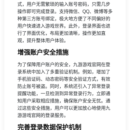
式，用户无需繁琐的输入账号密码，只需几步
操作即可完成登录。支持微信、QQ、微博等多
种第三方账号绑定，极大地方便了不同偏好的
用户快速进入游戏世界。此外，登录界面也进
行了界面优化，布局更加清晰，操作更加直
观，提升整体用户体验。
增强账户安全措施
为了保障用户账户的安全，九游游戏官网在登
录系统中加入了多重验证机制。例如，增加了
手机验证码、动态密码等安全验证方式，有效
防止账号被盗。同时，系统还引入了异常登录
提醒功能，一旦检测到异常登录行为，立即通
知用户采取相应措施，确保账户安全无忧。通
过这些安全措施，用户可以更加放心地使用九
游游戏官网的登录服务。
完善登录数据保护机制